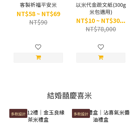
客製祈福平安米
以米代金疏文紙(300g
米包適用)
NT$58 ~ NT$69
NT$10 ~ NT$30...
NT$90
NT$78,000
結婚囍慶喜米
多款設計
多款設計