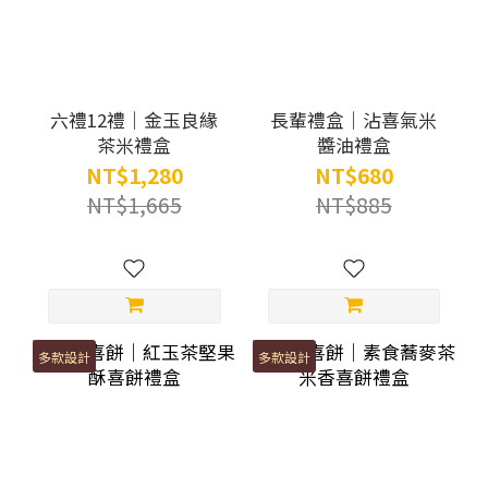
六禮12禮｜金玉良緣
長輩禮盒｜沾喜氣米
茶米禮盒
醬油禮盒
NT$1,280
NT$680
NT$1,665
NT$885
多款設計
多款設計