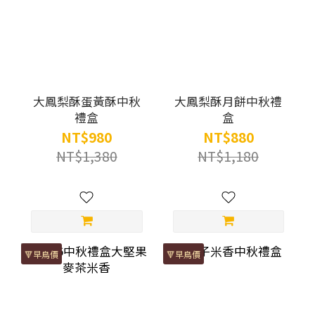
大鳳梨酥蛋黃酥中秋
大鳳梨酥月餅中秋禮
禮盒
盒
NT$980
NT$880
NT$1,380
NT$1,180
🔻早鳥價
🔻早鳥價