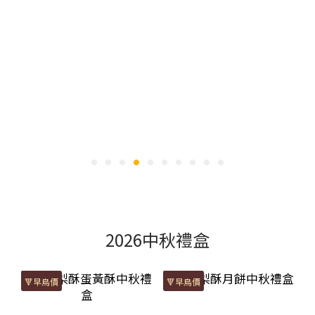
2026中秋禮盒
🔻早鳥價
🔻早鳥價