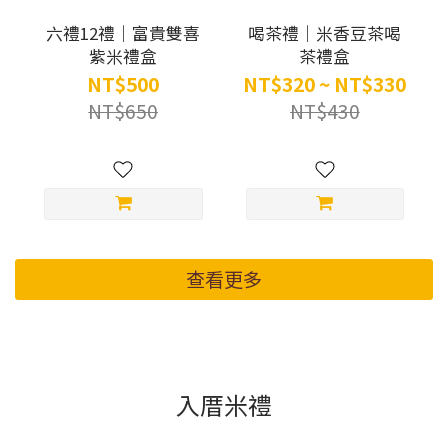
六禮12禮｜富貴雙喜
喝茶禮｜米香豆茶喝
紫米禮盒
茶禮盒
NT$500
NT$320 ~ NT$330
NT$650
NT$430
查看更多
入厝米禮