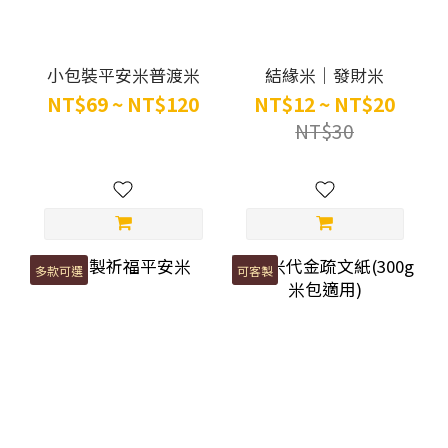
小包裝平安米普渡米
結緣米｜發財米
NT$69 ~ NT$120
NT$12 ~ NT$20
NT$30
多款可選
可客製