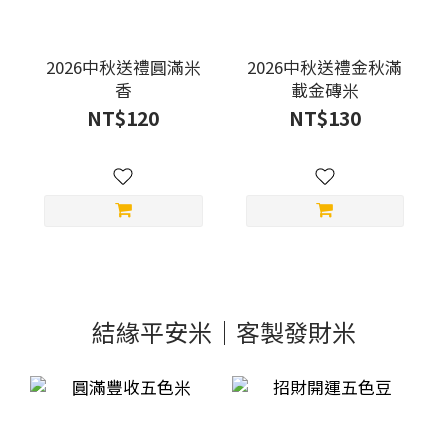
2026中秋送禮圓滿米
2026中秋送禮金秋滿
香
載金磚米
NT$120
NT$130
結緣平安米｜客製發財米