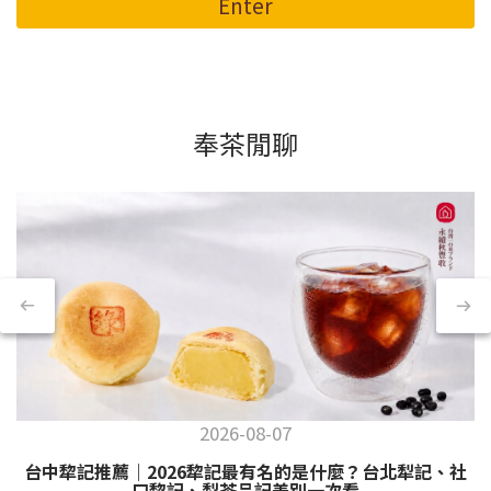
Enter
奉茶閒聊
2026-08-07
台中犂記推薦｜2026犂記最有名的是什麼？台北犁記、社
口犂記、犁茶品記差別一次看