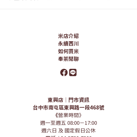
米店介紹
永續西川
如何買米
奉茶閒聊
東興店｜門市資訊
台中市南屯區東興路一段468號
《
營業時間》
週一至週五 08:00－17:00
週六日 及 國定假日公休