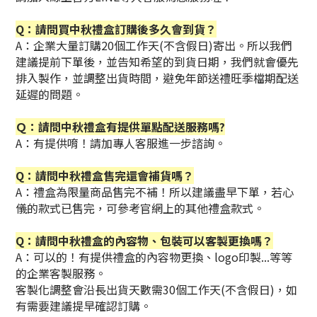
Q：請問買中秋禮盒訂購後多久會到貨？
A：企業大量訂購20個工作天(不含假日)寄出。所以我們
建議提前下單後，並告知希望的到貨日期，我們就會優先
排入製作，並調整出貨時間，避免年節送禮旺季檔期配送
延遲的問題。
Ｑ：請問中秋禮盒有提供單點配送服務嗎?
A：有提供唷！請加專人客服進一步諮詢。
Q：請問中秋禮盒售完還會補貨嗎？
A：禮盒為限量商品售完不補！所以建議盡早下單，若心
儀的款式已售完，可參考官網上的其他禮盒款式。
Q：請問中秋禮盒的內容物、包裝可以客製更換嗎？
A：可以的！有提供禮盒的內容物更換、logo印製...等等
的企業客製服務。
客製化調整會沿長出貨天數需30個工作天(不含假日)，如
有需要建議提早確認訂購。