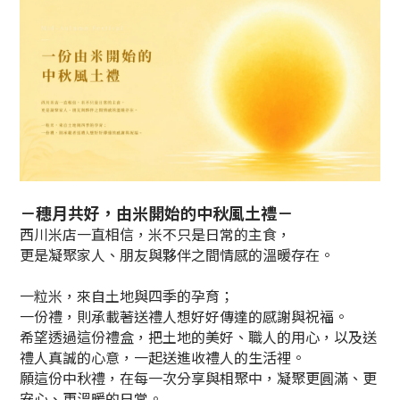
－穗月共好，由米開始的中秋風土禮－
西川米店一直相信，米不只是日常的主食，
更是凝聚家人、朋友與夥伴之間情感的溫暖存在。
一粒米，來自土地與四季的孕育；
一份禮，則承載著送禮人想好好傳達的感謝與祝福。
希望透過這份禮盒，把土地的美好、職人的用心，以及送
禮人真誠的心意，一起送進收禮人的生活裡。
願這份中秋禮，在每一次分享與相聚中，凝聚更圓滿、更
安心、更溫暖的日常。