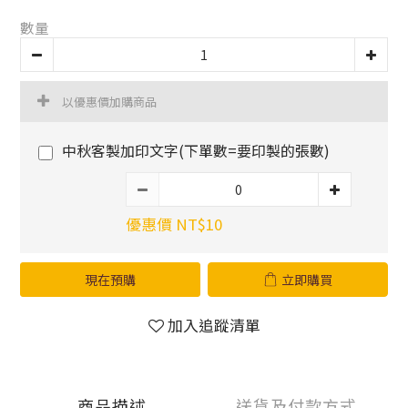
數量
以優惠價加購商品
中秋客製加印文字(下單數=要印製的張數)
優惠價 NT$10
現在預購
立即購買
加入追蹤清單
商品描述
送貨及付款方式