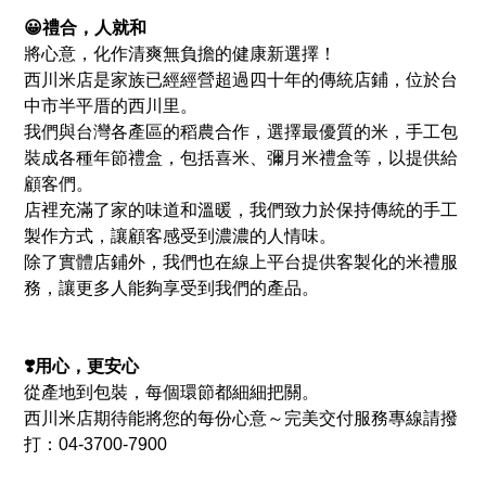
😀禮合，⼈就和
將心意，化作清爽無負擔的健康新選擇！
西川米店是家族已經經營超過四十年的傳統店鋪，位於台
中市半平厝的西川里。
我們與台灣各產區的稻農合作，選擇最優質的米，手工包
裝成各種年節禮盒，包括喜米、彌月米禮盒等，以提供給
顧客們。
店裡充滿了家的味道和溫暖，我們致力於保持傳統的手工
製作方式，讓顧客感受到濃濃的人情味。
除了實體店鋪外，我們也在線上平台提供客製化的米禮服
務，讓更多人能夠享受到我們的產品。
❣️⽤⼼，更安⼼
從產地到包裝，每個環節都細細把關。
⻄川米店期待能將您的每份⼼意～完美交付服務專線請撥
打：04-3700-7900