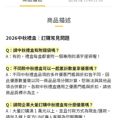
商品描述
2026中秋禮盒｜訂購常見問題
Q：請中秋禮盒有附提袋嗎？
A：有的，禮盒每盒都會附一個專用的滿字提袋喔！
Q：不同款中秋禮盒可以一起累計數量享優惠嗎？
A：不同中秋禮盒品項的多件優惠門檻與折扣皆不同，因
此優惠數量需以同一商品品項分開計算，恕無法與其他品
項合併累計。各款中秋禮盒適用之優惠門檻與折扣，請依
商品頁標示為主。
Q：請問企業大量訂購中秋禮盒有什麼優惠嗎？
A：大量訂購滿 1 萬元以上，並且付款方式為現金/匯款，
請加入線上官方LINE專人客服為您服務喔！