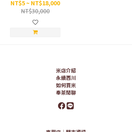
NT$5 ~ NT$18,000
NT$30,000
米店介紹
永續西川
如何買米
奉茶閒聊
東興店｜門市資訊