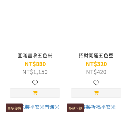
圓滿豐收五色米
招財開運五色豆
NT$880
NT$320
NT$1,150
NT$420
量多優惠
多款可選