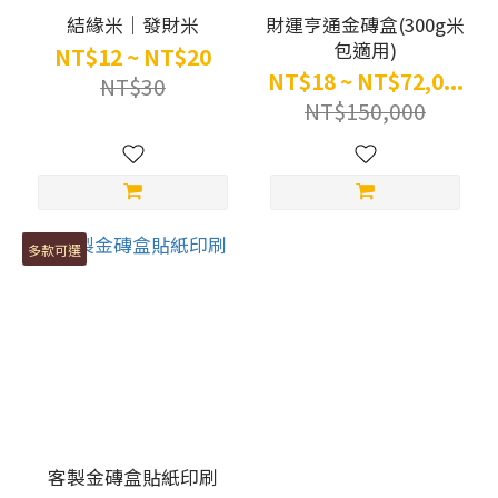
結緣米｜發財米
財運亨通金磚盒(300g米
包適用)
NT$12 ~ NT$20
NT$18 ~ NT$72,0...
NT$30
NT$150,000
多款可選
客製金磚盒貼紙印刷