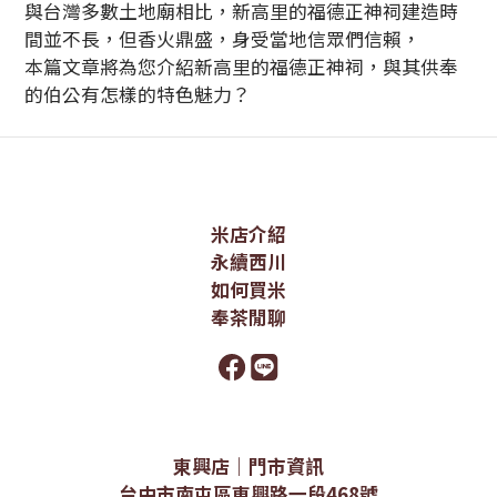
與台灣多數土地廟相比，新高里的福德正神祠建造時
間並不長，但香火鼎盛，身受當地信眾們信賴，
本篇文章將為您介紹新高里的福德正神祠，與其供奉
的伯公有怎樣的特色魅力？
米店介紹
永續西川
如何買米
奉茶閒聊
東興店｜門市資訊
台中市南屯區東興路一段468號