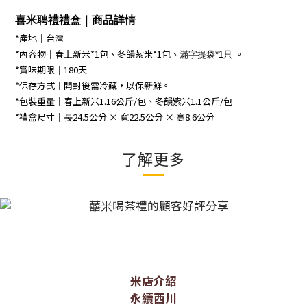
喜米聘禮禮盒｜商品詳情
*產地｜台灣
*內容物｜春上新米*1包、冬韻紫米*1包、
。
滿字提袋*1只
*賞味期限｜180天
*保存方式｜開封後需冷藏，以保新鮮。
*包裝重量｜春上新米1.16公斤/包、冬韻紫米1.1公斤/包
*禮盒尺寸｜長24.5公分 × 寬22.5公分 × 高8.6公分
了解更多
米店介紹
永續西川