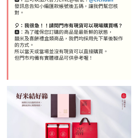
發訊息告知小編匯款帳號後五碼，讓我們幫您核
對。
🎈：
我很急！！
請問門市有現貨可以現場購買嗎？
🅰️：為了確保您訂購的商品是最新鮮的狀態，
囍米及喜餅禮盒類商品，我們均採用先下單後製作
的方式。
所以當天或當場並沒有現貨可以直接購買。
但門市均備有實體樣品可供參考喔！