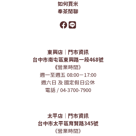
如何買米
奉茶閒聊
東興店｜門市資訊
台中市南屯區東興路一段468號
《
營業時間》
週一至週五 08:00－17:00
週六日 及 國定假日公休
電話 / 04-3700-7900
太平店｜門市資訊
台中市太平區育賢路345號
《營業時間》