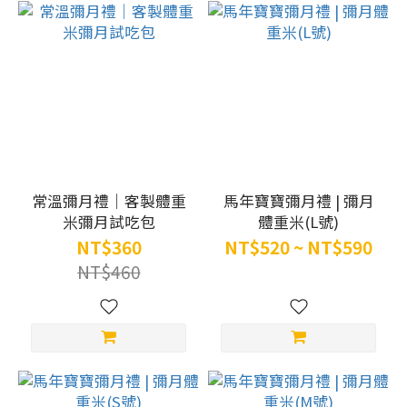
常溫彌月禮｜客製體重
馬年寶寶彌月禮 | 彌月
米彌月試吃包
體重米(L號)
NT$360
NT$520 ~ NT$590
NT$460