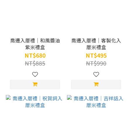
喬遷入厝禮｜和風醬油
喬遷入厝禮｜客製化入
紫米禮盒
厝米禮盒
NT$680
NT$495
NT$885
NT$990