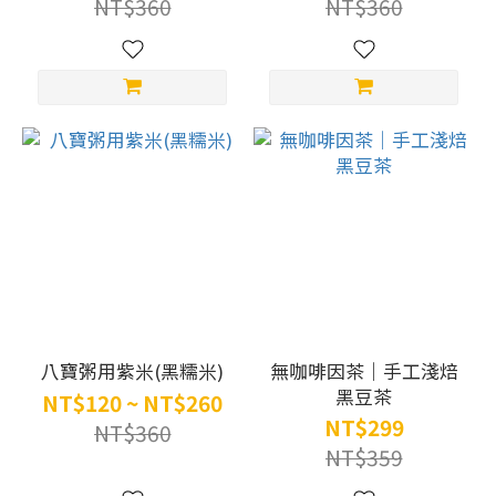
NT$360
NT$360
八寶粥用紫米(黑糯米)
無咖啡因茶｜手工淺焙
黑豆茶
NT$120 ~ NT$260
NT$299
NT$360
NT$359