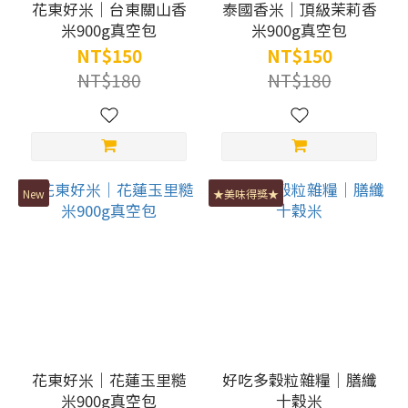
花東好米｜台東關山香
泰國香米｜頂級茉莉香
米900g真空包
米900g真空包
NT$150
NT$150
NT$180
NT$180
New
★美味得獎★
花東好米｜花蓮玉里糙
好吃多穀粒雜糧｜膳纖
米900g真空包
十穀米