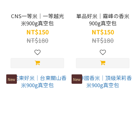
CNS一等米｜一等越光
單品好米｜霧峰の香米
米900g真空包
900g真空包
NT$150
NT$150
NT$180
NT$180
New
New