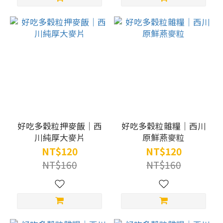
好吃多穀粒押麥飯｜西
好吃多穀粒雜糧｜西川
川純厚大麥片
原鮮燕麥粒
NT$120
NT$120
NT$160
NT$160