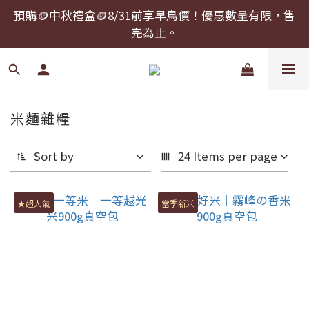
預購🪙中秋禮盒🪙8/31前享早鳥價！優惠數量有限，售
預購🪙中秋禮盒🪙8/31前享早鳥價！優惠數量有限，售
完為止。
完為止。
中秋禮盒提前下單，可以指定到貨日期！
預購🪙中秋禮盒🪙8/31前享早鳥價！優惠數量有限，售
米麵雜糧
完為止。
Sort by
24 Items per page
★超人氣
當季新米