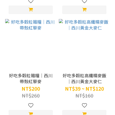
好吃多穀粒雜糧｜西川
好吃多穀粒高纖糯麥飯
帶殼紅藜麥
｜西川黃金大麥仁
NT$200
NT$39 ~ NT$120
NT$260
NT$160