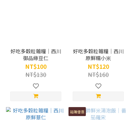
好吃多穀粒雜糧｜西川
好吃多穀粒雜糧｜西川
御品綠豆仁
原鮮糯小米
NT$100
NT$120
NT$130
NT$160
箱購優惠