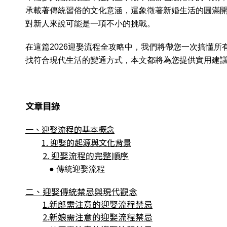
承載著傳統習俗的文化意涵，還象徵著新婚生活的圓滿
對新人來說可能是一項不小的挑戰。
在這篇2026迎娶流程全攻略中，我們將帶您一次搞懂
找符合現代生活的變通方式，本文都將為您提供實用建
文章目錄
一、迎娶流程的基本概念
1. 迎娶的起源與文化背景
2. 迎娶流程的完整順序
● 傳統迎娶流程
二、迎娶傳統禁忌與現代觀念
1.新郎需注意的迎娶流程禁忌
2.新娘需注意的迎娶流程禁忌