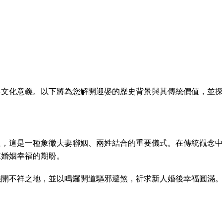
與文化意義。以下將為您解開迎娶的歷史背景與其傳統價值，並
迎，這是一種象徵夫妻聯姻、兩姓結合的重要儀式。在傳統觀念
來婚姻幸福的期盼。
繞開不祥之地，並以鳴鑼開道驅邪避煞，祈求新人婚後幸福圓滿
。