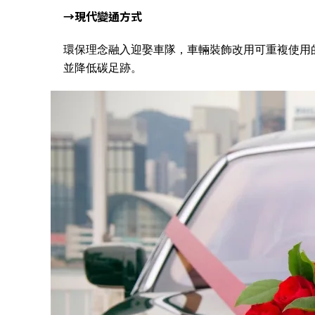
→現代變通方式
環保理念融入迎娶車隊，車輛裝飾改用可重複使用
並降低碳足跡。