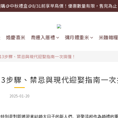
預購🪙中秋禮盒🪙8/31前享早鳥價！優惠數量有限，售完為止
預購🪙中秋禮盒🪙8/31前享早鳥價！優惠數量有限，售完為止
中秋禮盒提前下單，可以指定到貨日期！
預購🪙中秋禮盒🪙8/31前享早鳥價！優惠數量有限，售完為止
米
婚慶喜米
喬遷入厝禮
彌月體重米
米麵雜
：13步驟、禁忌與現代迎娶指南一次搞懂！
：13步驟、禁忌與現代迎娶指南一
2025-01-20
，特別是對即將迎來結婚大日子的新人們。迎娶流程作為婚禮的