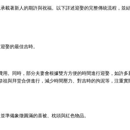
又承載著新人的期許與祝福。以下詳述迎娶的完整傳統流程，並
定迎娶的最佳吉時。
費用。同時，部分夫妻會根據雙方方便的時間進行迎娶，如許多
祭祖與拜堂合併進行，減少時間壓力、對吉時的拘泥等，注重實
，並準備象徵圓滿的喜被、枕頭與紅色物品。