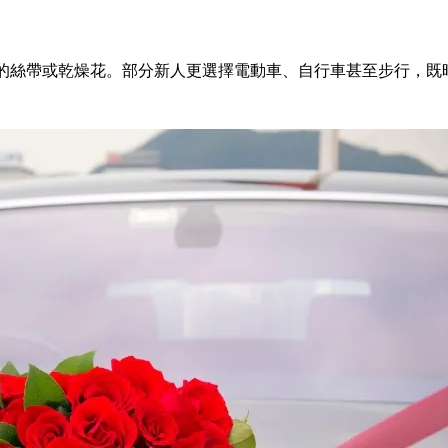
的絲帶或乾燥花。部分新人更選擇電動車、自行車甚至步行，既