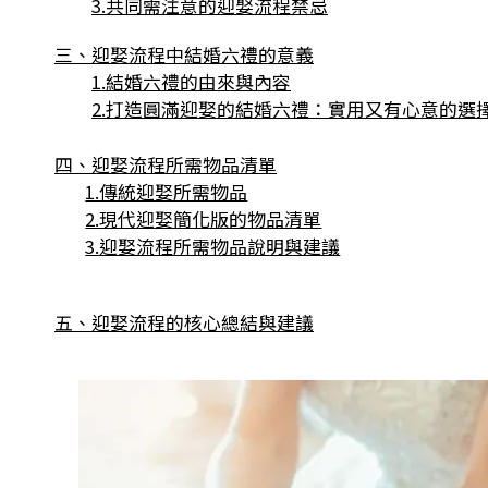
3.共同需注意的迎娶流程禁忌
三、迎娶流程中結婚六禮的意義
1.結婚六禮的由來與內容
2.打造圓滿迎娶的結婚六禮：實用又有心意的選
四、迎娶流程所需物品清單
1.傳統迎娶所需物品
2.現代迎娶簡化版的物品清單
3.迎娶流程所需物品說明與建議
五、迎娶流程的核心總結與建議