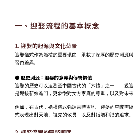
一、迎娶流程的基本概念
1. 迎娶的起源與文化背景
迎娶儀式作為婚禮的重要環節，承載了深厚的歷史淵源
習俗差異。
● 歷史淵源：迎娶的意義與傳統價值
迎娶的歷史可以追溯至中國古代的「六禮」之一——親
是迎接新娘進門，更象徵對女方家庭的尊重，以及對未
例如，在古代，婚禮儀式強調吉時吉地，迎娶的車隊需
式表現出對天地、祖先的敬畏，以及對婚姻和諧的追求
2. 迎娶流程的完整順序