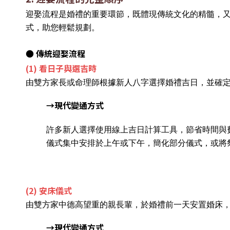
迎娶流程是婚禮的重要環節，既體現傳統文化的精髓，
式，助您輕鬆規劃。
● 傳統迎娶流程
(1) 看日子與選吉時
由雙方家長或命理師根據新人八字選擇婚禮吉日，並確
→現代變通方式
許多新人選擇使用線上吉日計算工具，節省時間與
儀式集中安排於上午或下午，簡化部分儀式，或將
(2) 安床儀式
由雙方家中德高望重的親長輩，於婚禮前一天安置婚床
→現代變通方式