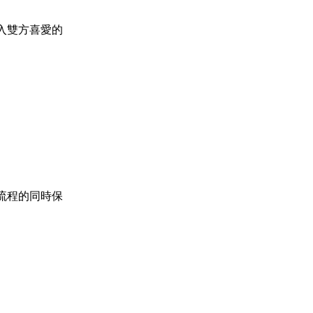
入雙方喜愛的
流程的同時保