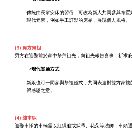
傳統由長輩安床的習俗，可改為新人共同參與布置
現代元素，例如手工訂製的床品，展現個人風格。
(3) 男方祭祖
男方在迎娶前於家中祭拜祖先，向祖先報告喜事，祈求
→現代變通方式
新娘也可一同參與祭祖儀式，共同表達對雙方家族
留感恩之意。
(4)
結車綵
迎娶車隊的車輛需以紅綢緞或綵帶、花朵等裝飾，車頭