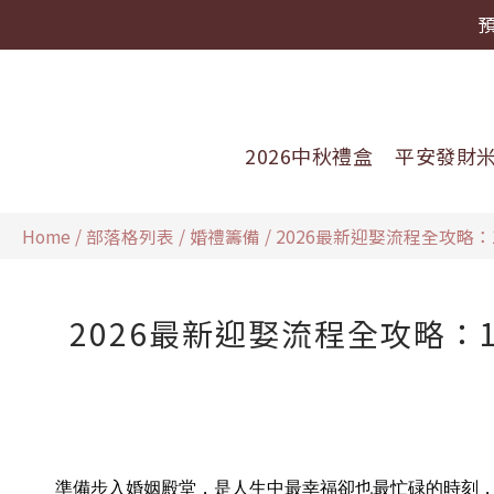
2026中秋禮盒
平安發財
Home
/
部落格列表
/
婚禮籌備
/
2026最新迎娶流程全攻略
2026最新迎娶流程全攻略
準備步入婚姻殿堂，是人生中最幸福卻也最忙碌的時刻