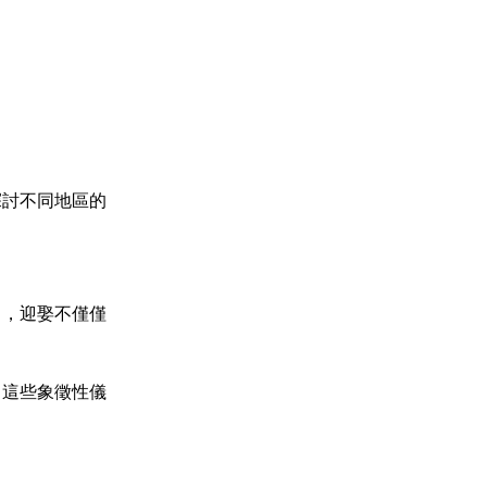
探討不同地區的
中，迎娶不僅僅
。這些象徵性儀