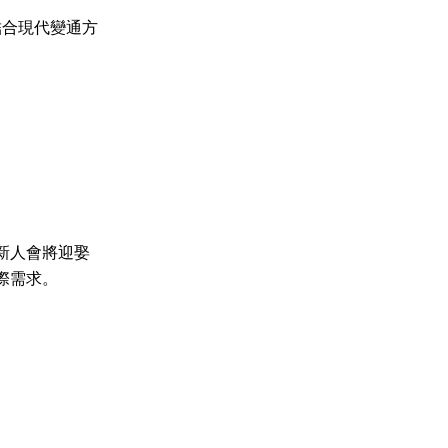
結合現代變通方
新人會將迎娶
際需求。